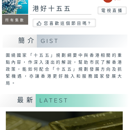
港好十五五
電視直播
所有集數
您喜歡這個節目嗎?
簡介
GIST
圍繞國家「十五五」規劃綱要中與香港相關的重
點內容，作深入淺出的解說，幫助市民了解香港
政策，能如何配合「十五五」規劃發展方向及抓
緊機遇，亦讓香港更好融入和服務國家發展大
局。
最新
LATEST