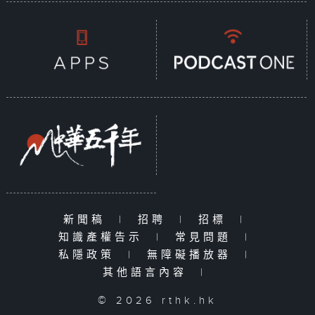
新聞稿
|
招聘
|
招標
|
知識產權告示
|
常見問題
|
私隱政策
|
無障礙播放器
|
其他語言內容
|
© 2026 rthk.hk