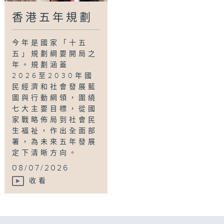
香港五年規劃
今年是國家「十五
五」規劃綱要開局之
年。規劃涵蓋
2026至2030年國
民經濟和社會發展藍
圖與行動綱領，圍繞
七大主要目標，從國
家戰略佈局到社會民
生福祉，作出全面部
署，為未來五年發展
定下清晰方向。
...
08/07/2026
收看