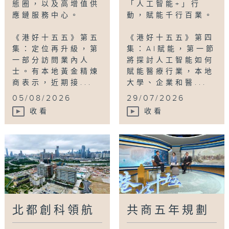
態圈，以及高增值供
「人工智能+」行
應鏈服務中心。
動，賦能千行百業。
《港好十五五》第五
《港好十五五》第四
集：定位再升級，第
集：AI賦能，第一節
一部分訪問業內人
將探討人工智能如何
士。有本地黃金精煉
賦能醫療行業，本地
商表示，近期接...
大學、企業和醫...
05/08/2026
29/07/2026
收看
收看
北都創科領航
共商五年規劃