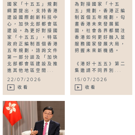
國家「十五五」規劃
為對接國家「十五
綱要提出，支持香港
五」規劃，香港正編
建設國際創新科技中
制首個五年規劃，勾
心，加快北部都會區
畫香港未來發展藍
建設。為更好對接國
圖，社會各界都關注
家「十五五」，特區
香港如何更好融入並
政府正編制首個香港
服務國家發展大局，
五年規劃，諮詢文件
把握未來新機遇。
第一部分談及「加快
北部都會區建設及推
《港好十五五》第二
進其他地區空間...
集邀請不同界別...
22/07/2026
15/07/2026
收看
收看