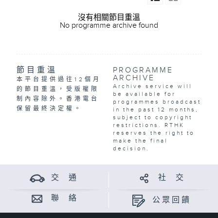
沒有相關節目重溫
No programme archive found
節目重溫
PROGRAMME
ARCHIVE
本平台提供過往12個月
Archive service will
的節目重溫，受版權限
be available for
制內容除外。香港電台
programmes broadcast
保留最終決定權。
in the past 12 months,
subject to copyright
restrictions. RTHK
reserves the right to
make the final
decision.
交 通
社 交
聯 絡
公眾回饋