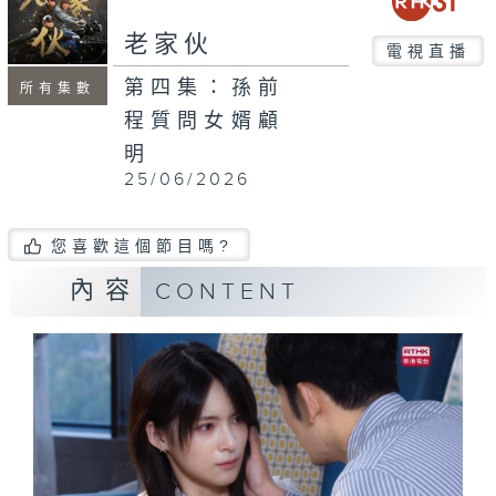
老家伙
電視直播
第四集：孫前
所有集數
程質問女婿顧
明
25/06/2026
您喜歡這個節目嗎?
內容
CONTENT