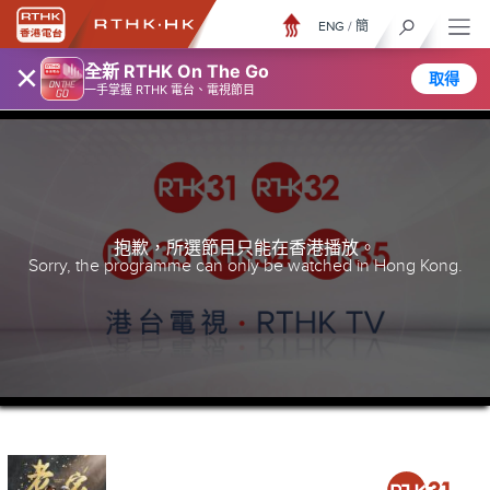
ENG
/
簡
×
全新 RTHK On The Go
取得
一手掌握 RTHK 電台、電視節目
抱歉，所選節目只能在香港播放。
Sorry, the programme can only be watched in Hong Kong.