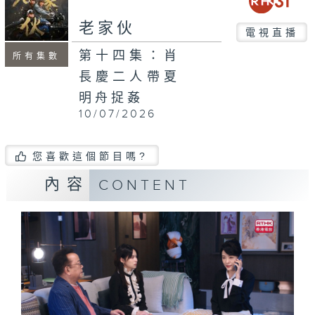
老家伙
電視直播
第十四集：肖
所有集數
長慶二人帶夏
明舟捉姦
10/07/2026
您喜歡這個節目嗎?
內容
CONTENT