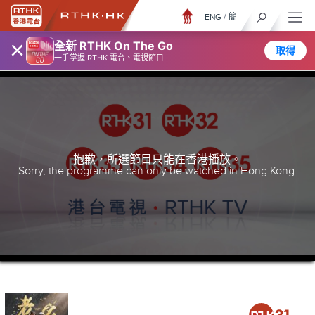
ENG
/
簡
×
全新 RTHK On The Go
取得
一手掌握 RTHK 電台、電視節目
抱歉，所選節目只能在香港播放。
Sorry, the programme can only be watched in Hong Kong.