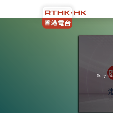
Sorry, t