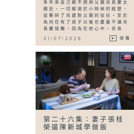
多年來自己都不想與父親肖長慶太
親近，一切都源於小時候的經歷，
這擊碎了肖建對父親的信任。至於
為何在有了孩子以後也盡量不讓肖
長慶接觸，因為在他心中，肖長...
31/07/2026
收看
第二十六集：妻子張桂
榮逼陳新城學做飯