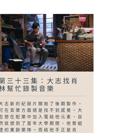
二十五集：肖長
和小舅子來了
第三十三集：大志找肖
林幫忙錄製音樂
大志新的紀錄片開始了後期製作，
可在音樂方面總是找不到感覺。大
志想在配樂中加入電結他元素，自
然就想到了當年大學期間，他曾組
建的業餘樂隊。而結他手正是肖