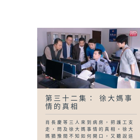
第三十二集： 徐大媽事
情的真相
肖長慶等三人來到病房，把護工支
走，問及徐大媽事情的真相。徐大
媽猶豫間不知如何開口，又聽說這