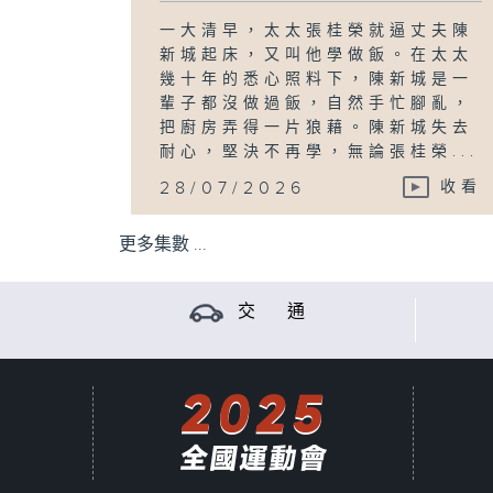
一大清早，太太張桂榮就逼丈夫陳
新城起床，又叫他學做飯。在太太
幾十年的悉心照料下，陳新城是一
輩子都沒做過飯，自然手忙腳亂，
把廚房弄得一片狼藉。陳新城失去
耐心，堅決不再學，無論張桂榮...
28/07/2026
收看
更多集數 ...
交 通