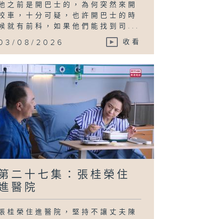
他之前是開巴士的，為何突然來開
校車，十分可疑，也許開巴士的時
候就有前科，如果他們能找到司...
03/08/2026
收看
第二十七集：張桂榮住
進醫院
張桂榮住進醫院，堅持不讓丈夫陳