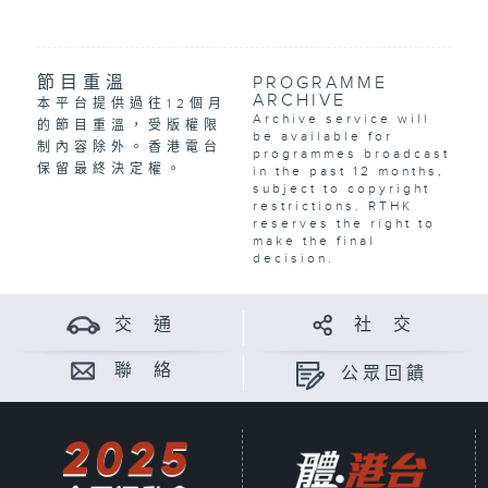
節目重溫
PROGRAMME
ARCHIVE
本平台提供過往12個月
Archive service will
的節目重溫，受版權限
be available for
制內容除外。香港電台
programmes broadcast
保留最終決定權。
in the past 12 months,
subject to copyright
restrictions. RTHK
reserves the right to
make the final
decision.
交 通
社 交
聯 絡
公眾回饋