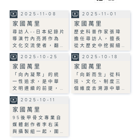
2025-11-08
2025-11-01
家國萬里
家國萬里
尋訪人--日本紀錄片
歷史科普作家張瑋
導演竹內亮將作為
擔任尋訪人，擅長
文化交流使者，翻…
從大歷史中挖掘細…
2025-10-25
2025-10-18
家國萬里
家國萬里
「向內凝聚」的統
「向新而生」從科
一性追求，是中華
技、文化、制度三
文明連續的前提，…
個維度去溯源中華…
2025-10-11
家國萬里
95後甲骨文專業自
媒體創作者李右溪
與攝製組一起，圍…