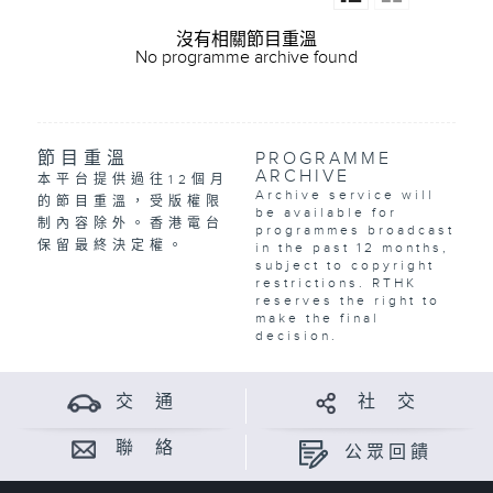
沒有相關節目重溫
No programme archive found
節目重溫
PROGRAMME
ARCHIVE
本平台提供過往12個月
Archive service will
的節目重溫，受版權限
be available for
制內容除外。香港電台
programmes broadcast
保留最終決定權。
in the past 12 months,
subject to copyright
restrictions. RTHK
reserves the right to
make the final
decision.
交 通
社 交
聯 絡
公眾回饋