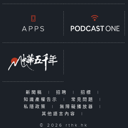
新聞稿
|
招聘
|
招標
|
知識產權告示
|
常見問題
|
私隱政策
|
無障礙播放器
|
其他語言內容
|
© 2026 rthk.hk