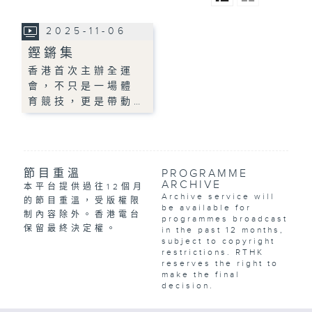
2025-11-06
鏗鏘集
香港首次主辦全運
會，不只是一場體
育競技，更是帶動…
節目重溫
PROGRAMME
ARCHIVE
本平台提供過往12個月
Archive service will
的節目重溫，受版權限
be available for
制內容除外。香港電台
programmes broadcast
保留最終決定權。
in the past 12 months,
subject to copyright
restrictions. RTHK
reserves the right to
make the final
decision.