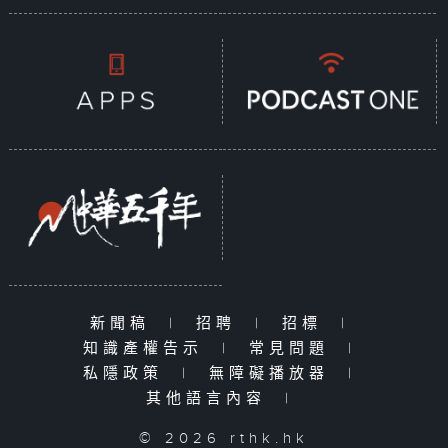
新聞稿
|
招聘
|
招標
|
知識產權告示
|
常見問題
|
私隱政策
|
無障礙播放器
|
其他語言內容
|
© 2026 rthk.hk