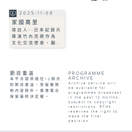
2025-11-08
家國萬里
尋訪人--日本紀錄片
導演竹內亮將作為
文化交流使者，翻…
節目重溫
PROGRAMME
ARCHIVE
本平台提供過往12個月
Archive service will
的節目重溫，受版權限
be available for
制內容除外。香港電台
programmes broadcast
保留最終決定權。
in the past 12 months,
subject to copyright
restrictions. RTHK
reserves the right to
make the final
decision.