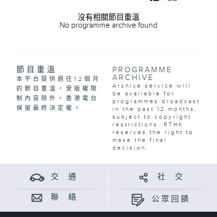
沒有相關節目重溫
No programme archive found
節目重溫
PROGRAMME
ARCHIVE
本平台提供過往12個月
Archive service will
的節目重溫，受版權限
be available for
制內容除外。香港電台
programmes broadcast
保留最終決定權。
in the past 12 months,
subject to copyright
restrictions. RTHK
reserves the right to
make the final
decision.
交 通
社 交
聯 絡
公眾回饋