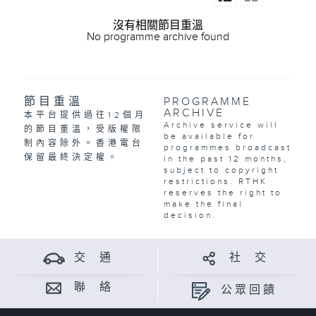
沒有相關節目重溫
No programme archive found
節目重溫
PROGRAMME
ARCHIVE
本平台提供過往12個月
Archive service will
的節目重溫，受版權限
be available for
制內容除外。香港電台
programmes broadcast
保留最終決定權。
in the past 12 months,
subject to copyright
restrictions. RTHK
reserves the right to
make the final
decision.
交 通
社 交
聯 絡
公眾回饋