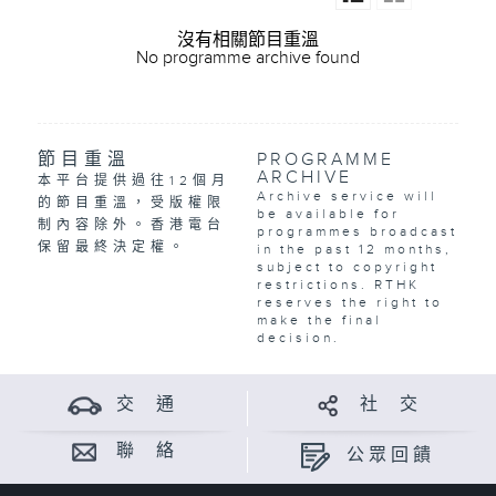
沒有相關節目重溫
No programme archive found
節目重溫
PROGRAMME
ARCHIVE
本平台提供過往12個月
Archive service will
的節目重溫，受版權限
be available for
制內容除外。香港電台
programmes broadcast
保留最終決定權。
in the past 12 months,
subject to copyright
restrictions. RTHK
reserves the right to
make the final
decision.
交 通
社 交
聯 絡
公眾回饋