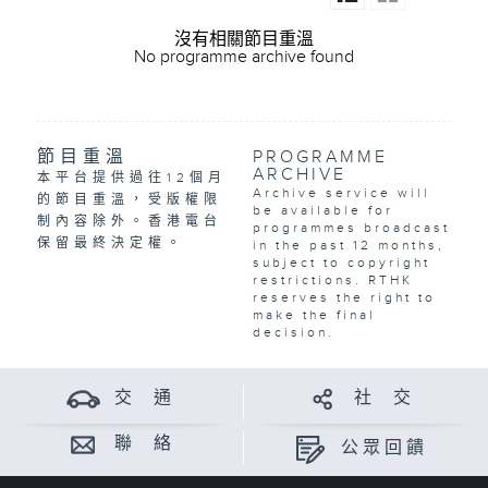
沒有相關節目重溫
No programme archive found
節目重溫
PROGRAMME
ARCHIVE
本平台提供過往12個月
Archive service will
的節目重溫，受版權限
be available for
制內容除外。香港電台
programmes broadcast
保留最終決定權。
in the past 12 months,
subject to copyright
restrictions. RTHK
reserves the right to
make the final
decision.
交 通
社 交
聯 絡
公眾回饋