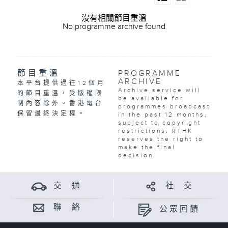
沒有相關節目重溫
No programme archive found
節目重溫
PROGRAMME
ARCHIVE
本平台提供過往12個月
Archive service will
的節目重溫，受版權限
be available for
制內容除外。香港電台
programmes broadcast
保留最終決定權。
in the past 12 months,
subject to copyright
restrictions. RTHK
reserves the right to
make the final
decision.
交 通
社 交
聯 絡
公眾回饋