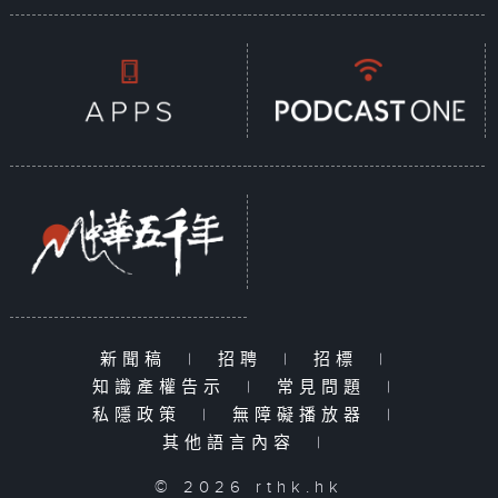
新聞稿
|
招聘
|
招標
|
知識產權告示
|
常見問題
|
私隱政策
|
無障礙播放器
|
其他語言內容
|
© 2026 rthk.hk