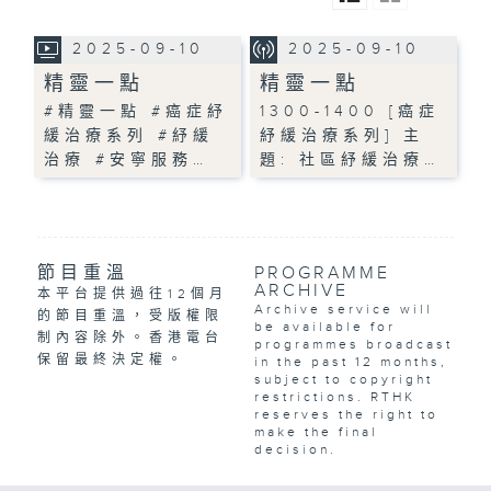
2025-09-10
2025-09-10
精靈一點
精靈一點
#精靈一點 #癌症紓
1300-1400 [癌症
緩治療系列 #紓緩
紓緩治療系列] 主
治療 #安寧服務…
題: 社區紓緩治療…
節目重溫
PROGRAMME
ARCHIVE
本平台提供過往12個月
Archive service will
的節目重溫，受版權限
be available for
制內容除外。香港電台
programmes broadcast
保留最終決定權。
in the past 12 months,
subject to copyright
restrictions. RTHK
reserves the right to
make the final
decision.