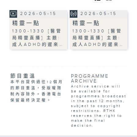
2026-05-15
2026-05-15
精靈一點
精靈一點
1300-1330 [醫管
1300-1330 [醫管
局精靈直播] 主題:
局精靈直播] 主題:
成人ADHD的遲來…
成人ADHD的遲來…
節目重溫
PROGRAMME
ARCHIVE
本平台提供過往12個月
Archive service will
的節目重溫，受版權限
be available for
制內容除外。香港電台
programmes broadcast
保留最終決定權。
in the past 12 months,
subject to copyright
restrictions. RTHK
reserves the right to
make the final
decision.