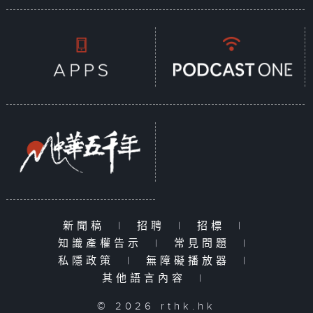
新聞稿
|
招聘
|
招標
|
知識產權告示
|
常見問題
|
私隱政策
|
無障礙播放器
|
其他語言內容
|
© 2026 rthk.hk