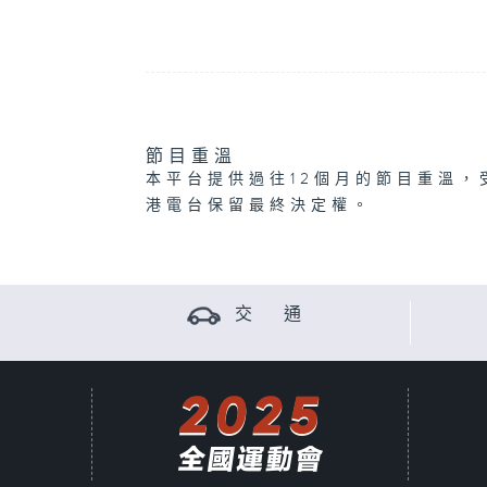
節目重溫
本平台提供過往12個月的節目重溫，
港電台保留最終決定權。
交 通