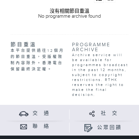
沒有相關節目重溫
No programme archive found
節目重溫
PROGRAMME
ARCHIVE
本平台提供過往12個月
Archive service will
的節目重溫，受版權限
be available for
制內容除外。香港電台
programmes broadcast
保留最終決定權。
in the past 12 months,
subject to copyright
restrictions. RTHK
reserves the right to
make the final
decision.
交 通
社 交
聯 絡
公眾回饋