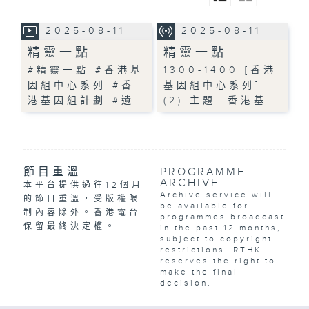
2025-08-11
2025-08-11
精靈一點
精靈一點
#精靈一點 #香港基
1300-1400 [香港
因組中心系列 #香
基因組中心系列]
港基因組計劃 #遺…
(2) 主題: 香港基…
節目重溫
PROGRAMME
ARCHIVE
本平台提供過往12個月
Archive service will
的節目重溫，受版權限
be available for
制內容除外。香港電台
programmes broadcast
保留最終決定權。
in the past 12 months,
subject to copyright
restrictions. RTHK
reserves the right to
make the final
decision.