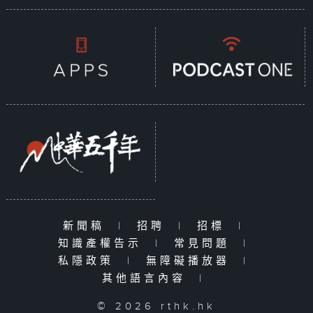
新聞稿
|
招聘
|
招標
|
知識產權告示
|
常見問題
|
私隱政策
|
無障礙播放器
|
其他語言內容
|
© 2026 rthk.hk