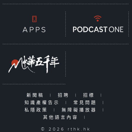
新聞稿
|
招聘
|
招標
|
知識產權告示
|
常見問題
|
私隱政策
|
無障礙播放器
|
其他語言內容
|
© 2026 rthk.hk