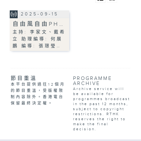
2025-09-15
自由風自由PH…
主持: 李家文、戴希
立 助理編導: 何展
鵬 編導: 張璟瑩…
節目重溫
PROGRAMME
ARCHIVE
本平台提供過往12個月
Archive service will
的節目重溫，受版權限
be available for
制內容除外。香港電台
programmes broadcast
保留最終決定權。
in the past 12 months,
subject to copyright
restrictions. RTHK
reserves the right to
make the final
decision.