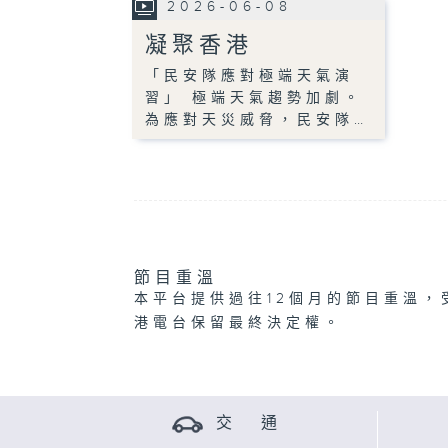
2026-06-08
凝聚香港
「民安隊應對極端天氣演
習」 極端天氣趨勢加劇。
為應對天災威脅，民安隊…
節目重溫
本平台提供過往12個月的節目重溫，
港電台保留最終決定權。
交 通