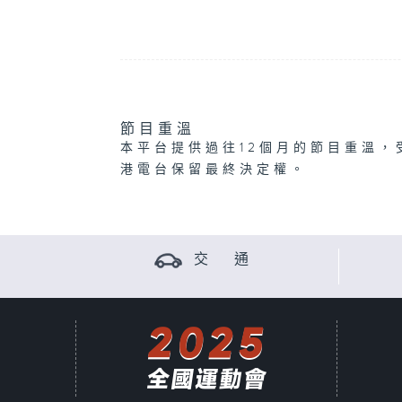
節目重溫
本平台提供過往12個月的節目重溫，
港電台保留最終決定權。
交 通