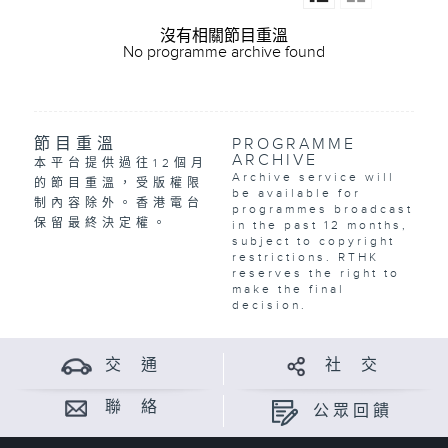
沒有相關節目重溫
No programme archive found
節目重溫
PROGRAMME
ARCHIVE
本平台提供過往12個月
Archive service will
的節目重溫，受版權限
be available for
制內容除外。香港電台
programmes broadcast
保留最終決定權。
in the past 12 months,
subject to copyright
restrictions. RTHK
reserves the right to
make the final
decision.
交 通
社 交
聯 絡
公眾回饋