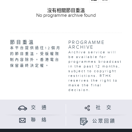
沒有相關節目重溫
No programme archive found
節目重溫
PROGRAMME
ARCHIVE
本平台提供過往12個月
Archive service will
的節目重溫，受版權限
be available for
制內容除外。香港電台
programmes broadcast
保留最終決定權。
in the past 12 months,
subject to copyright
restrictions. RTHK
reserves the right to
make the final
decision.
交 通
社 交
聯 絡
公眾回饋