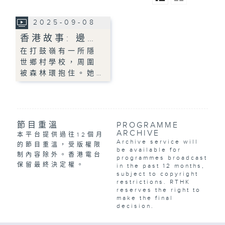
2025-09-08
香港故事: 邊…
在打鼓嶺有一所隱
世鄉村學校，周圍
被森林環抱住。她…
節目重溫
PROGRAMME
ARCHIVE
本平台提供過往12個月
Archive service will
的節目重溫，受版權限
be available for
制內容除外。香港電台
programmes broadcast
保留最終決定權。
in the past 12 months,
subject to copyright
restrictions. RTHK
reserves the right to
make the final
decision.