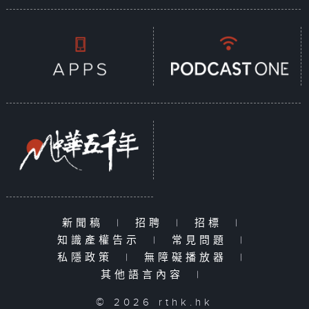
新聞稿
|
招聘
|
招標
|
知識產權告示
|
常見問題
|
私隱政策
|
無障礙播放器
|
其他語言內容
|
© 2026 rthk.hk