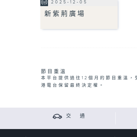
2025-12-05
新紫荊廣場
節目重溫
本平台提供過往12個月的節目重溫，
港電台保留最終決定權。
交 通