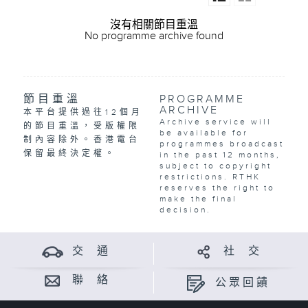
沒有相關節目重溫
No programme archive found
節目重溫
PROGRAMME
ARCHIVE
本平台提供過往12個月
Archive service will
的節目重溫，受版權限
be available for
制內容除外。香港電台
programmes broadcast
保留最終決定權。
in the past 12 months,
subject to copyright
restrictions. RTHK
reserves the right to
make the final
decision.
交 通
社 交
聯 絡
公眾回饋