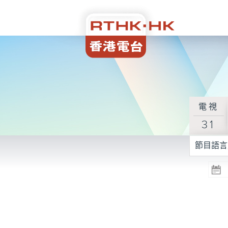
電視
31
節目語言