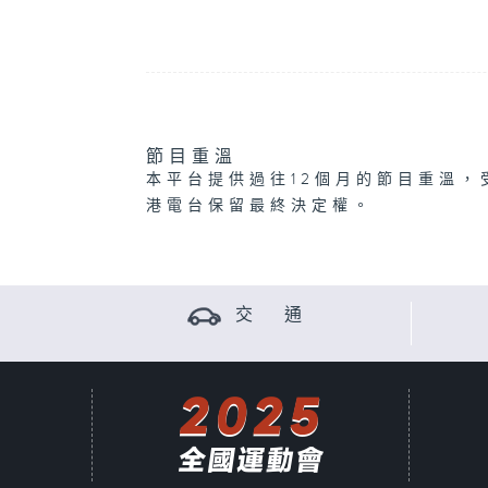
節目重溫
本平台提供過往12個月的節目重溫，
港電台保留最終決定權。
交 通