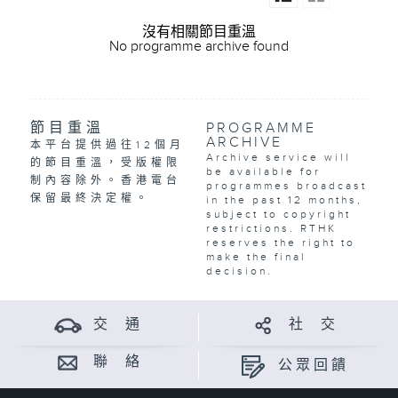
沒有相關節目重溫
No programme archive found
節目重溫
PROGRAMME
ARCHIVE
本平台提供過往12個月
Archive service will
的節目重溫，受版權限
be available for
制內容除外。香港電台
programmes broadcast
保留最終決定權。
in the past 12 months,
subject to copyright
restrictions. RTHK
reserves the right to
make the final
decision.
交 通
社 交
聯 絡
公眾回饋