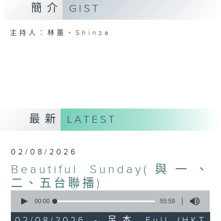
簡介
GIST
主持人：林蕙、Shinza
最新
LATEST
02/08/2026
Beautiful Sunday(與一、
二、五台聯播)
0
seconds
00:00
55:59
of
55
02/08/2026 - 足本 Full (HKT