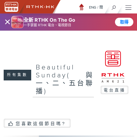
ENG
/
簡
×
全新 RTHK On The Go
取得
一手掌握 RTHK 電台、電視節目
Beautiful
Sunday(與
所有集數
一、二、五台聯
播)
電台直播
您喜歡這個節目嗎?