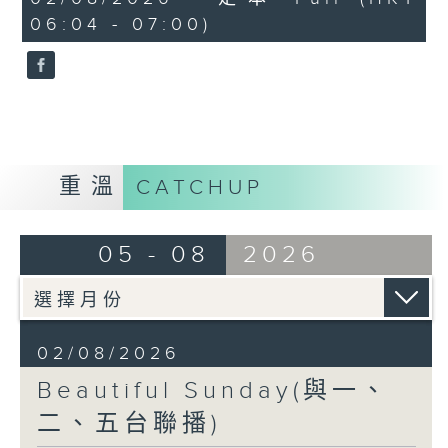
minutes,
06:04 - 07:00)
59
seconds
重溫
CATCHUP
05 - 08
2026
02/08/2026
Beautiful Sunday(與一、
二、五台聯播)