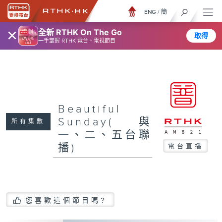
ENG
/
簡
×
全新 RTHK On The Go
取得
一手掌握 RTHK 電台、電視節目
Beautiful
Sunday(與
所有集數
一、二、五台聯
播)
電台直播
您喜歡這個節目嗎?