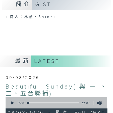
簡介
GIST
主持人：林蕙、Shinza
最新
LATEST
09/08/2026
Beautiful Sunday(與一、
二、五台聯播)
0
seconds
00:00
56:00
of
56
09/08/2026 - 足本 Full (HKT