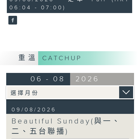
minutes,
06:04 - 07:00)
0
seconds
重溫
CATCHUP
06 - 08
2026
09/08/2026
Beautiful Sunday(與一、
二、五台聯播)