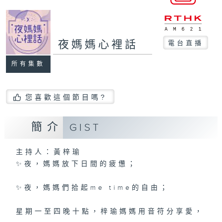
夜媽媽心裡話
電台直播
所有集數
您喜歡這個節目嗎?
簡介
GIST
主持人：黃梓瑜
✨夜，媽媽放下日間的疲憊；
✨夜，媽媽們拾起me time的自由；
星期一至四晚十點，梓瑜媽媽用音符分享愛，