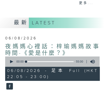
與你圍爐夜話～
更多...
最新
LATEST
06/08/2026
夜媽媽心裡話：梓瑜媽媽故事
時間-《愛是什麼？》
0
seconds
00:00
55:00
of
55
06/08/2026 - 足本 Full (HKT
minutes,
22:05 - 23:00)
0
seconds