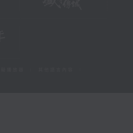
障礙播放器
|
其他語言內容
|