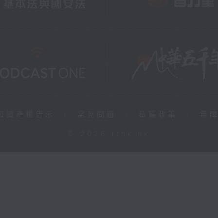
知識產權告示
|
常見問題
|
私隱政策
|
無
© 2026 rthk.hk