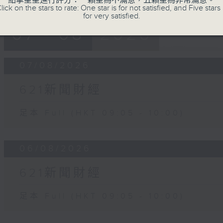
點擊星星進行評分：一顆星為不滿意，五顆星為非常滿意。
lick on the stars to rate: One star is for not satisfied, and Five stars 
for very satisfied.
07 - 08
2026
07/08/2026
621新聞財經
足本 Full (HKT 09:05 - 10:00)
06/08/2026
621新聞財經
足本 Full (HKT 09:05 - 10:00)