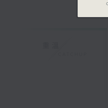
C
重溫
CATCHUP