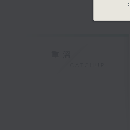
C
重溫
CATCHUP