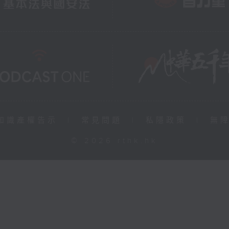
知識產權告示
|
常見問題
|
私隱政策
|
無
© 2026 rthk.hk