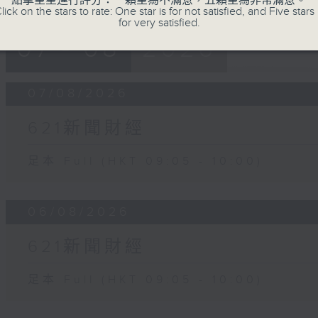
點擊星星進行評分：一顆星為不滿意，五顆星為非常滿意。
lick on the stars to rate: One star is for not satisfied, and Five stars 
for very satisfied.
07 - 08
2026
07/08/2026
621新聞財經
足本 Full (HKT 09:05 - 10:00)
06/08/2026
621新聞財經
足本 Full (HKT 09:05 - 10:00)