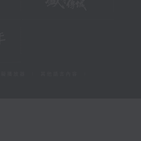
障礙播放器
|
其他語言內容
|