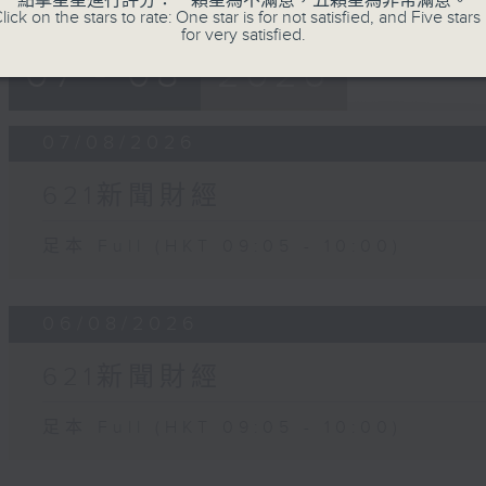
點擊星星進行評分：一顆星為不滿意，五顆星為非常滿意。
lick on the stars to rate: One star is for not satisfied, and Five stars 
for very satisfied.
07 - 08
2026
07/08/2026
621新聞財經
足本 Full (HKT 09:05 - 10:00)
06/08/2026
621新聞財經
足本 Full (HKT 09:05 - 10:00)