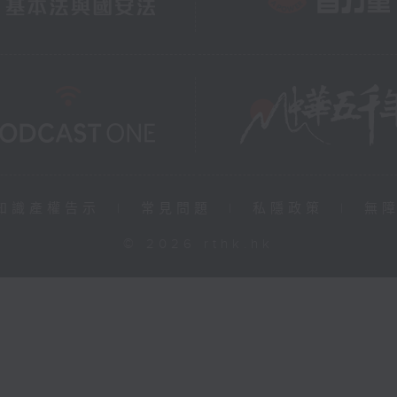
知識產權告示
|
常見問題
|
私隱政策
|
無
© 2026 rthk.hk