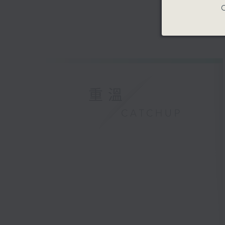
C
重溫
CATCHUP