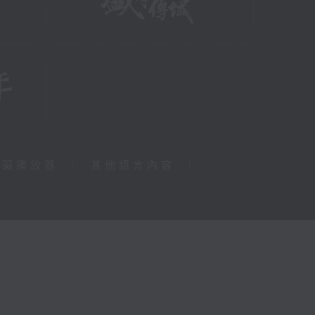
障礙播放器
|
其他語言內容
|