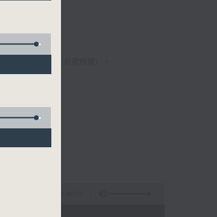
歌經典）、溫故知新（新歌精選）。
1:49:59
 - 09:00)