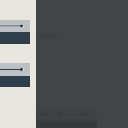
歌經典）、溫故知新（新歌精選）。
1:49:59
 - 09:00)