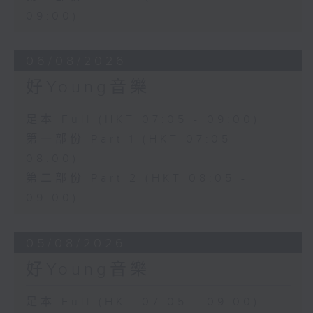
09:00)
06/08/2026
好Young音樂
足本 Full (HKT 07:05 - 09:00)
第一部份 Part 1 (HKT 07:05 -
08:00)
第二部份 Part 2 (HKT 08:05 -
09:00)
05/08/2026
好Young音樂
足本 Full (HKT 07:05 - 09:00)