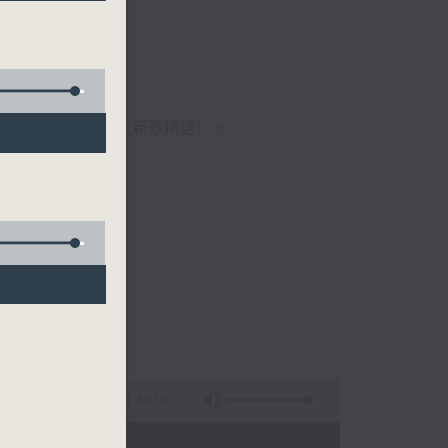
歌經典）、溫故知新（新歌精選）。
1:49:59
 - 09:00)