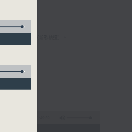
歌經典）、溫故知新（新歌精選）。
1:49:59
 - 09:00)