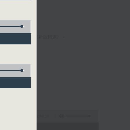
歌經典）、溫故知新（新歌精選）。
1:49:59
 - 09:00)