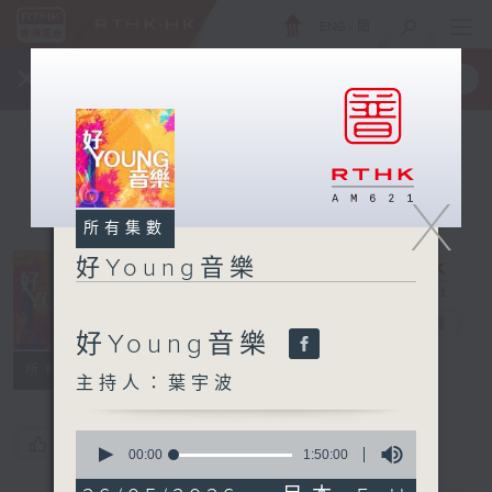
ENG
/
簡
×
全新 RTHK On The Go
取得
一手掌握 RTHK 電台、電視節目
X
所有集數
好Young音樂
好Young音樂
電台直播
好Young音樂
所有集數
主持人：葉宇波
0
您喜歡這個節目嗎?
seconds
00:00
1:50:00
of
1