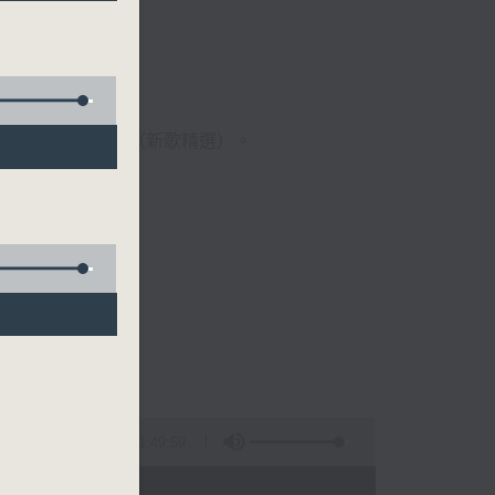
歌經典）、溫故知新（新歌精選）。
1:49:59
 - 09:00)