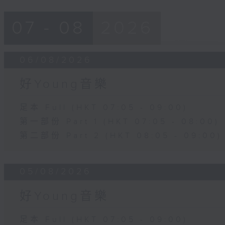
07 - 08
2026
06/08/2026
好Young音樂
足本 Full (HKT 07:05 - 09:00)
第一部份 Part 1 (HKT 07:05 - 08:00)
第二部份 Part 2 (HKT 08:05 - 09:00)
05/08/2026
好Young音樂
足本 Full (HKT 07:05 - 09:00)