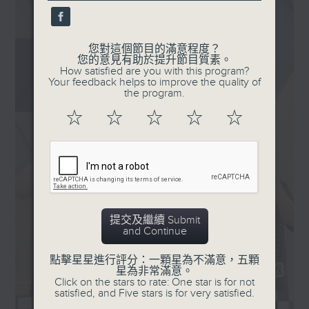
seconds
您對這個節目的滿意程度？
您的意見有助於提升節目質素。
How satisfied are you with this program?
Your feedback helps to improve the quality of
the program.
☆
☆
☆
☆
☆
提交及繼續 Submit
and Continue
點擊星星進行評分：一顆星為不滿意，五顆
星為非常滿意。
Click on the stars to rate: One star is for not
satisfied, and Five stars is for very satisfied.