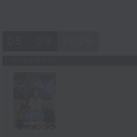
05 - 08
2026
02/08/2026