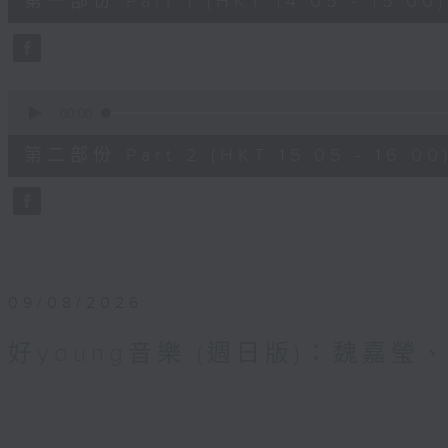
第一部份 Part 1 (HKT 14:05 - 15:00)
minutes,
0
seconds
Volume
90%
0
seconds
00:00
of
55
第二部份 Part 2 (HKT 15:05 - 16:00
minutes,
10
seconds
Volume
90%
09/08/2026
好young音樂 (週日版)：魏嘉瑩