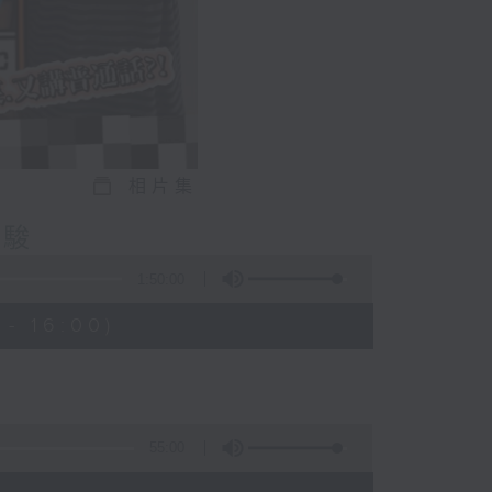
相片集
嘉駿
1:50:00
- 16:00)
55:00