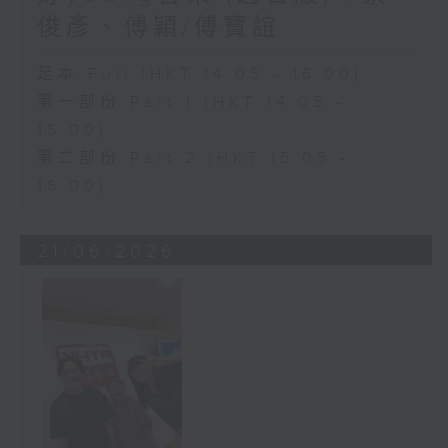
俊彥、傅穎/傅寶誼
足本 Full (HKT 14:05 - 16:00)
第一部份 Part 1 (HKT 14:05 -
15:00)
第二部份 Part 2 (HKT 15:05 -
16:00)
21/06/2026