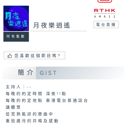
月夜樂逍遙
電台直播
所有集數
您喜歡這個節目嗎?
簡介
GIST
主持人：--
每晚的約定時間 深夜11點
每晚的約定地點 香港電台普通話台
讓聽眾
從耳熟能詳的樂曲中
重拾歲月的共鳴及感動