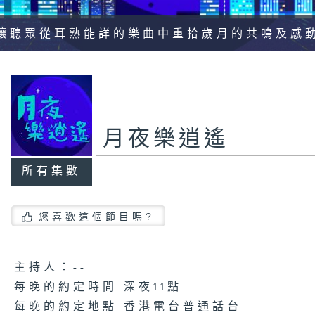
讓聽眾從耳熟能詳的樂曲中重拾歲月的共鳴及感
月夜樂逍遙
所有集數
您喜歡這個節目嗎?
主持人：--
每晚的約定時間 深夜11點
每晚的約定地點 香港電台普通話台