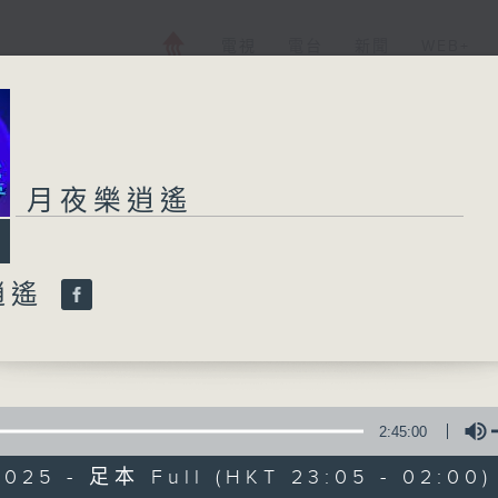
電視
電台
新聞
WEB+
月夜樂逍遙
逍遙
2:45:00
2025 - 足本 Full (HKT 23:05 - 02:00)