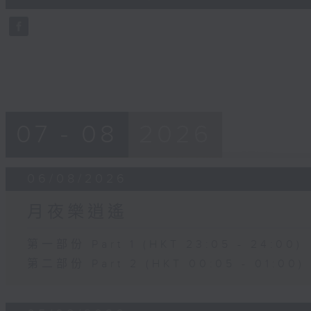
0
seconds
Volume
90%
07 - 08
2026
06/08/2026
月夜樂逍遙
第一部份 Part 1 (HKT 23:05 - 24:00)
第二部份 Part 2 (HKT 00:05 - 01:00)