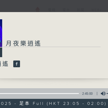
電視
電台
新聞
WEB+
月夜樂逍遙
逍遙
2:45:00
2025 - 足本 Full (HKT 23:05 - 02:00)