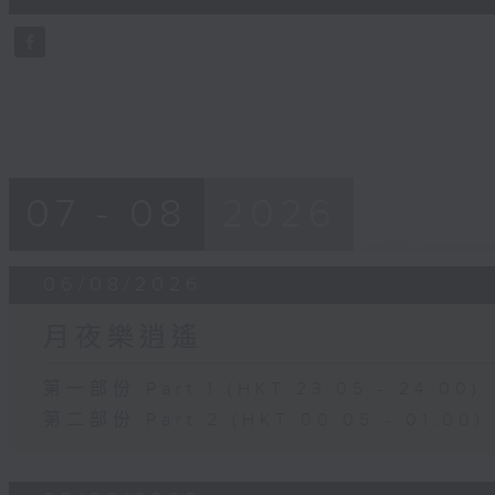
0
seconds
Volume
90%
07 - 08
2026
06/08/2026
月夜樂逍遙
第一部份 Part 1 (HKT 23:05 - 24:00)
第二部份 Part 2 (HKT 00:05 - 01:00)